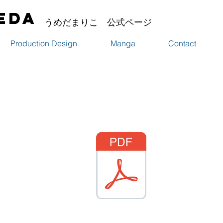
eda
eda
うめだまりこ 公式ページ
Production Design
Manga
Contact